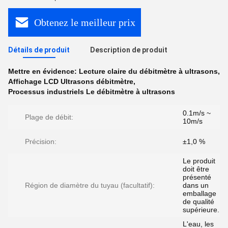
Obtenez le meilleur prix
Détails de produit
Description de produit
Mettre en évidence:
Lecture claire du débitmètre à ultrasons
,
Affichage LCD Ultrasons débitmètre
,
Processus industriels Le débitmètre à ultrasons
0.1m/s ~
Plage de débit:
10m/s
Précision:
±1,0 %
Le produit
doit être
présenté
Région de diamètre du tuyau (facultatif):
dans un
emballage
de qualité
supérieure.
L'eau, les