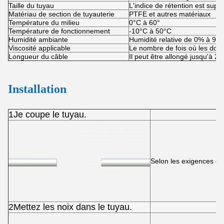
Taille du tuyau
L'indice de rétention est supé
Matériau de section de tuyauterie
PTFE et autres matériaux
Température du milieu
0°C à 60°
Température de fonctionnement
-10°C à 50°C
Humidité ambiante
Humidité relative de 0% à 95
Viscosité applicable
Le nombre de fois où les donné
Longueur du câble
Il peut être allongé jusqu'à 20
Installation
1Je coupe le tuyau.
Selon les exigences de s
2Mettez les noix dans le tuyau.