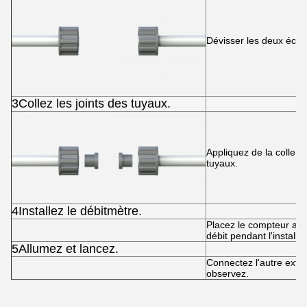
Dévisser les deux écro
3Collez les joints des tuyaux.
Appliquez de la colle e
tuyaux.
4Installez le débitmètre.
Placez le compteur au mi
débit pendant l'installat