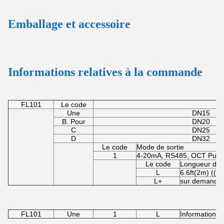
5Allumez et lancez.
Connectez l'autre extré
observez.
Emballage et accessoire