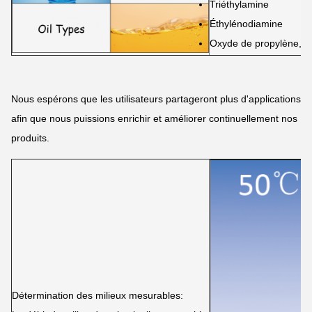
Triéthylamine
Éthylénodiamine
Oxyde de propylène, et
Nous espérons que les utilisateurs partageront plus d'applications
afin que nous puissions enrichir et améliorer continuellement nos
produits.
Détermination des milieux mesurables: