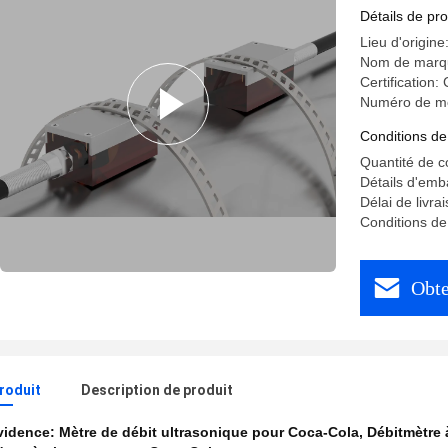
Détails de pro
Lieu d'origine
Nom de marqu
Certification
Numéro de m
Conditions de
Quantité de 
Détails d'emb
Délai de livra
Conditions de
Obte
produit
Description de produit
évidence:
Mètre de débit ultrasonique pour Coca-Cola
,
Débitmètre 