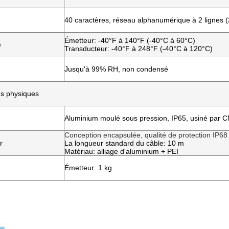
40 caractères, réseau alphanumérique à 2 lignes (
Émetteur: -40°F à 140°F (-40°C à 60°C)
e
Transducteur: -40°F à 248°F (-40°C à 120°C)
Jusqu'à 99% RH, non condensé
ns physiques
Aluminium moulé sous pression, IP65, usiné par 
Conception encapsulée, qualité de protection IP68
r
La longueur standard du câble: 10 m
Matériau: alliage d'aluminium + PEI
Émetteur: 1 kg