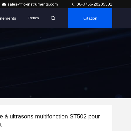
sales@flo-instruments.com
86-0755-28285391
nements
Citation
French
e à ultrasons multifonction ST502 pour
a