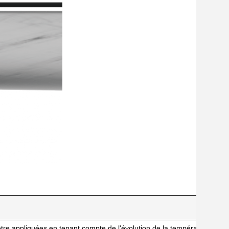
tre appliquées en tenant compte de l'évolution de la température