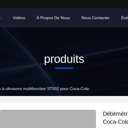
s
Vidéos
À Propos De Nous
Nous Contacter
Évé
produits
 à ultrasons multifonction ST502 pour Coca-Cola
Débitmètr
Coca-Col