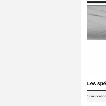
Les spé
Spécificati