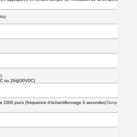
/s)
e)
5VAC ou 2A@30VDC)
e 1000 jours (fréquence d'échantillonnage 5 secondes)
Temps de