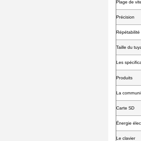
Plage de vit
Précision
Répétabilité
Taille du tuy
Les spécific
Produits
La communi
Carte SD
Énergie élec
Le clavier