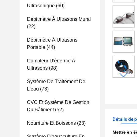
Ultrasonique
(60)
Débitmètre À Ultrasons Mural
(22)
Débitmètre À Ultrasons
Portable
(44)
Compteur D'énergie À
Ultrasons
(98)
Système De Traitement De
L'eau
(73)
CVC Et Système De Gestion
Du Bâtiment
(52)
Détails de 
Nourriture Et Boissons
(23)
Mettre en 
Système D'aquaculture En