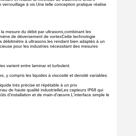
 verrouillage à vis.Une telle conception pratique réalise
 la mesure du débit par ultrasons,combinant les
énomène de déversement de vortexCette technologie
es débitmètre à ultrasons.les rendant bien adaptés à un
récieuse pour les industries nécessitant des mesures
es varient entre laminar et turbulent.
, y compris les liquides à viscosité et densité variables.
uide très précise et répétable à un prix
u de haute qualité industrielleLes capteurs IP68 qui
oûts d'installation et de main-d'œuvre.L'interface simple le