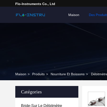
Flo-Instruments Co., Ltd
Maison
Des Produit
Maison
>
Produits
>
Nourriture Et Boissons
>
Débitmètre
Catégories
Bride-Sur Le Débitmètre