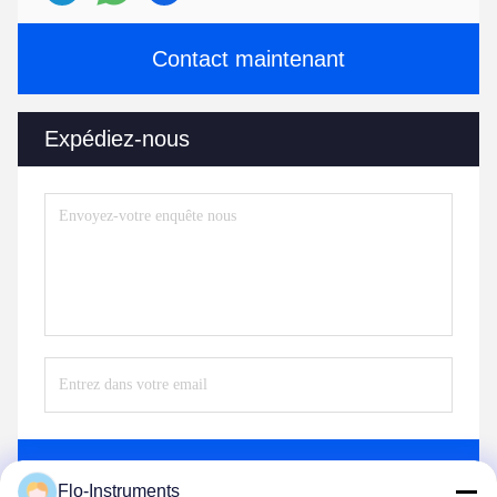
Contact maintenant
Expédiez-nous
Envoyez
Flo-Instruments