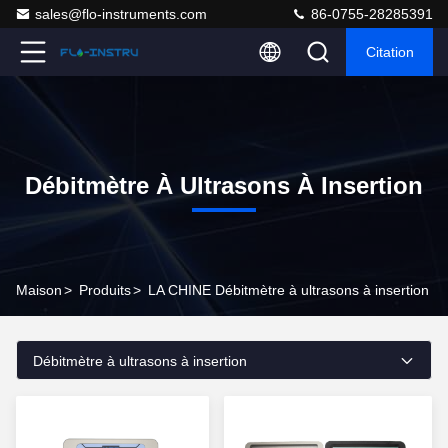
sales@flo-instruments.com
86-0755-28285391
Citation
Débitmètre À Ultrasons À Insertion
Maison
>
Produits
>
LA CHINE Débitmètre à ultrasons à insertion
Débitmètre à ultrasons à insertion