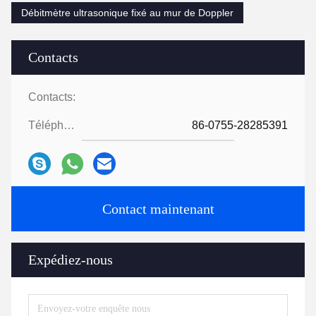
Débitmètre ultrasonique fixé au mur de Doppler
Contacts
Contacts:
Téléphone:
86-0755-28285391
Contact maintenant
Expédiez-nous