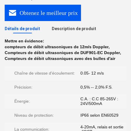
Obtenez le meilleur prix
Détails de produit
Description de produit
Mettre en évidence:
compteurs de débit ultrasoniques de 12m/s Doppler
,
Compteurs de débit ultrasoniques de DUF901-EC Doppler
,
Compteurs de débit ultrasoniques avec des bulles d'air
Chaîne de vitesse d'écoulement:
0.05- 12 m/s
Précision:
0,5% -- 2,0% F.S.
C.A. : C.C 85-265V :
Énergie:
24V/500mA
Niveau de protection:
IP66 selon EN60529
4-20mA, relais et sortie
La communication: