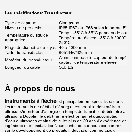
Les spécifications
: Transducteur
Type de capteurs
Clamps-on
Niveau de protection
IP65 IP67 ou IP68 selon la norme EN
Temp.: -35°C à 85°C pendant de court
Température du liquide
Température élevée: -35°C à 200°C pou
appropriée
250°C
Plage de diamètre du tuyau
40 à 4000 mm
Taille du transducteur
60h*34w*32d mm
Aluminium pour le capteur de températ
Matériau du transducteur
capteur de température élevée
Longueur du câble
Std: 10m
À propos de nous
Instruments à flèche
est principalement spécialisée dans
les instruments de débit et d'énergie, couvrant le débitmètre à
ultrasons/moniteur d'énergie en temps de transit, le débitmètre à
ultrasons Doppler, le débitmètre électromagnétique,compteur
d'eau à ultrasons et ainsi de suite plus de 20 ans d'expérience en
ingénierie et en installationNous continuons à nous concentrer
sur le développement de produits industriels, commerciaux,