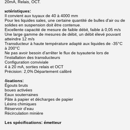
20mA, Relais, OCT.
aractéristiques:
Il convient aux tuyaux de 40 à 4000 mm
Pour les liquides sales, une certaine quantité de bulles d'air ou de
solides en suspension doit être contenue.
Excellente capacité de mesure de faible débit, faible à 0,05 m/s
Une large gamme de mesures de débit, un débit élevé pouvant
atteindre 12 m/s
Transducteur à haute température adapté aux liquides de -35°C
à 200°C
Ne pas avoir besoin d'arrêter le flux de tuyauterie lors de
l'installation des transducteurs
Configuration conviviale
4 à 20 mA, sorties relais et OCT
Précision: 2,0% Département calibré
pplications:
Égouts bruts
boues activées
Eaux souterraines
Pâte à papier et décharges de papier
Lésins chimiques
Réservoir d'eau
Récirculation minière
Les spécifications
: émetteur