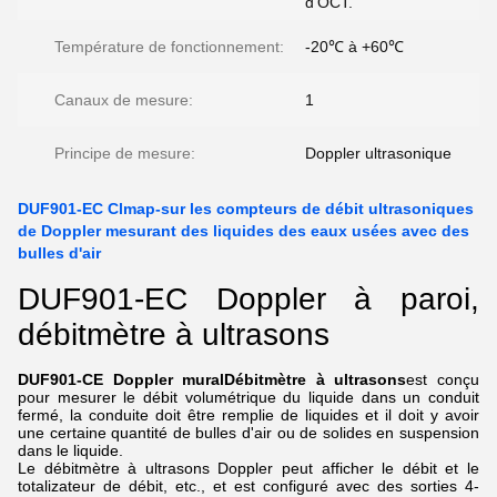
d'OCT.
Température de fonctionnement:
-20℃ à +60℃
Canaux de mesure:
1
Principe de mesure:
Doppler ultrasonique
DUF901-EC Clmap-sur les compteurs de débit ultrasoniques
de Doppler mesurant des liquides des eaux usées avec des
bulles d'air
DUF901-EC Doppler à paroi,
débitmètre à ultrasons
DUF901-CE Doppler mural
Débitmètre à ultrasons
est conçu
pour mesurer le débit volumétrique du liquide dans un conduit
fermé, la conduite doit être remplie de liquides et il doit y avoir
une certaine quantité de bulles d'air ou de solides en suspension
dans le liquide.
Le débitmètre à ultrasons Doppler peut afficher le débit et le
totalizateur de débit, etc., et est configuré avec des sorties 4-