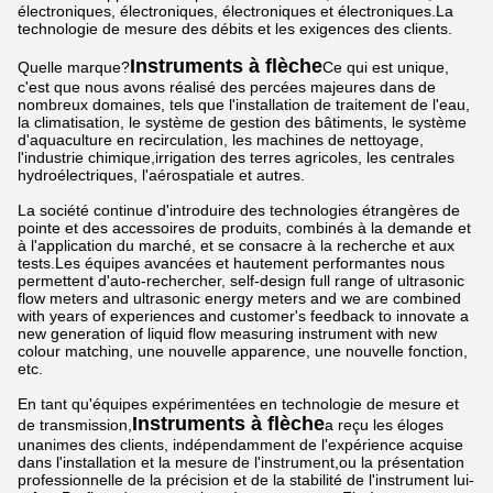
électroniques, électroniques, électroniques et électroniques.La
technologie de mesure des débits et les exigences des clients.
Instruments à flèche
Quelle marque?
Ce qui est unique,
c'est que nous avons réalisé des percées majeures dans de
nombreux domaines, tels que l'installation de traitement de l'eau,
la climatisation, le système de gestion des bâtiments, le système
d'aquaculture en recirculation, les machines de nettoyage,
l'industrie chimique,irrigation des terres agricoles, les centrales
hydroélectriques, l'aérospatiale et autres.
La société continue d'introduire des technologies étrangères de
pointe et des accessoires de produits, combinés à la demande et
à l'application du marché, et se consacre à la recherche et aux
tests.Les équipes avancées et hautement performantes nous
permettent d'auto-rechercher, self-design full range of ultrasonic
flow meters and ultrasonic energy meters and we are combined
with years of experiences and customer's feedback to innovate a
new generation of liquid flow measuring instrument with new
colour matching, une nouvelle apparence, une nouvelle fonction,
etc.
En tant qu'équipes expérimentées en technologie de mesure et
Instruments à flèche
de transmission,
a reçu les éloges
unanimes des clients, indépendamment de l'expérience acquise
dans l'installation et la mesure de l'instrument,ou la présentation
professionnelle de la précision et de la stabilité de l'instrument lui-