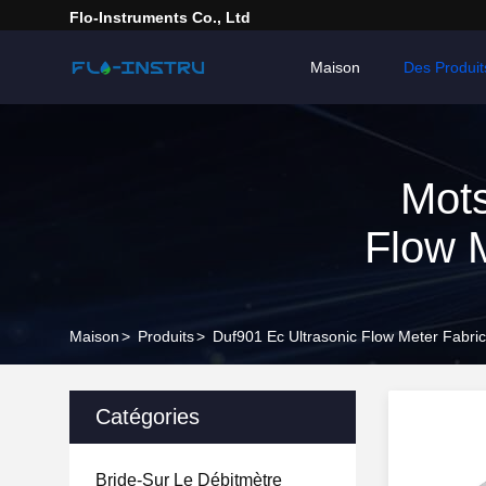
Flo-Instruments Co., Ltd
Maison
Des Produit
Mots
Flow M
Maison
>
Produits
>
Duf901 Ec Ultrasonic Flow Meter Fabri
Catégories
Bride-Sur Le Débitmètre