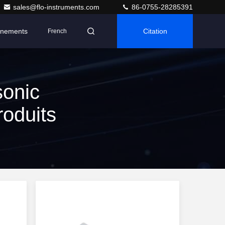
sales@flo-instruments.com
86-0755-28285391
nements
Citation
French
sonic
oduits