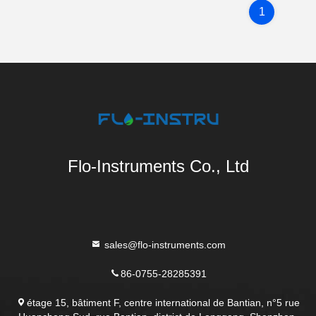
1
Flo-Instruments Co., Ltd
sales@flo-instruments.com
86-0755-28285391
étage 15, bâtiment F, centre international de Bantian, n°5 rue