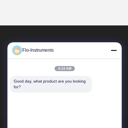
Flo-Instruments
4:14 AM
Good day, what product are you looking 
Liens Rapides
for?
Profil d'entreprise
Visite d'usine
Contrôle de qualité