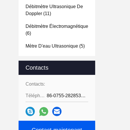
Débitmètre Ultrasonique De
Doppler
(11)
Débitmètre Électromagnétique
(6)
Mètre D'eau Ultrasonique
(5)
Contacts
Contacts:
Téléphone:
86-0755-28285391