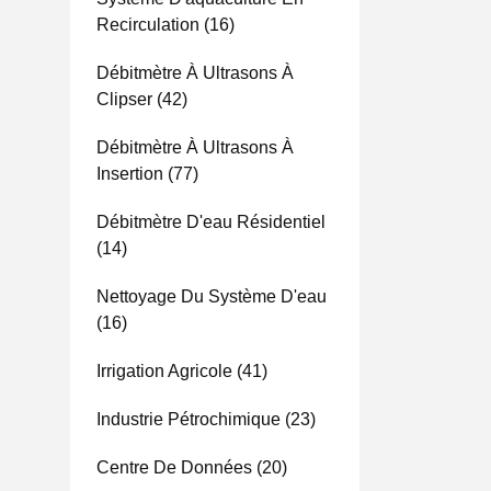
Recirculation
(16)
Débitmètre À Ultrasons À
Clipser
(42)
Débitmètre À Ultrasons À
Insertion
(77)
Débitmètre D'eau Résidentiel
(14)
Nettoyage Du Système D'eau
(16)
Irrigation Agricole
(41)
Industrie Pétrochimique
(23)
Centre De Données
(20)