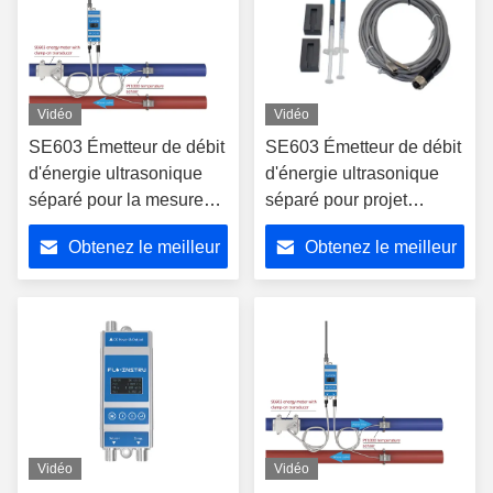
Vidéo
Vidéo
SE603 Émetteur de débit
SE603 Émetteur de débit
d'énergie ultrasonique
d'énergie ultrasonique
séparé pour la mesure
séparé pour projet
précise du débit d'eau
d'irrigation de champ
Obtenez le meilleur
Obtenez le meilleur
d'irrigation
prix
prix
Vidéo
Vidéo