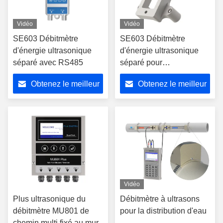
Vidéo
Vidéo
SE603 Débitmètre
SE603 Débitmètre
d'énergie ultrasonique
d'énergie ultrasonique
séparé avec RS485
séparé pour
l'hydroélectricité
Obtenez le meilleur
Obtenez le meilleur
prix
prix
Vidéo
Plus ultrasonique du
Débitmètre à ultrasons
débitmètre MU801 de
pour la distribution d'eau
chemin multi fixé au mur