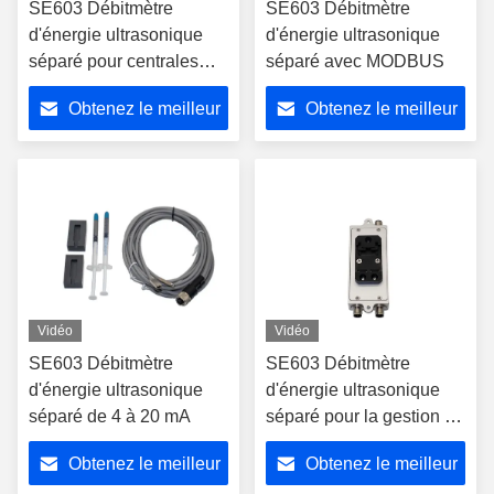
SE603 Débitmètre
SE603 Débitmètre
d'énergie ultrasonique
d'énergie ultrasonique
séparé pour centrales
séparé avec MODBUS
électriques
Obtenez le meilleur
Obtenez le meilleur
prix
prix
Vidéo
Vidéo
SE603 Débitmètre
SE603 Débitmètre
d'énergie ultrasonique
d'énergie ultrasonique
séparé de 4 à 20 mA
séparé pour la gestion de
l'énergie
Obtenez le meilleur
Obtenez le meilleur