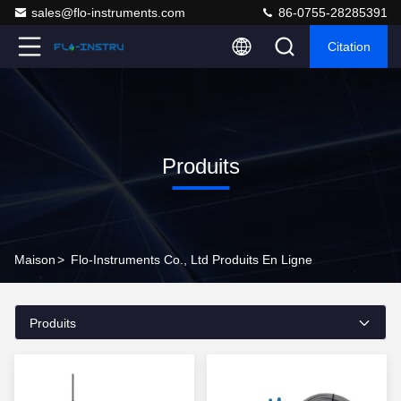
sales@flo-instruments.com
86-0755-28285391
Citation
Produits
Maison
>
Flo-Instruments Co., Ltd Produits En Ligne
Produits