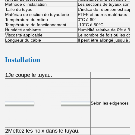
Méthode d'installation
Les sections de tuyaux sont in
Taille du tuyau
L'indice de rétention est supé
Matériau de section de tuyauterie
PTFE et autres matériaux
Température du milieu
0°C à 60°
Température de fonctionnement
-10°C à 50°C
Humidité ambiante
Humidité relative de 0% à 95
Viscosité applicable
Le nombre de fois où les donné
Longueur du câble
Il peut être allongé jusqu'à 20
Installation
1Je coupe le tuyau.
Selon les exigences de s
2Mettez les noix dans le tuyau.