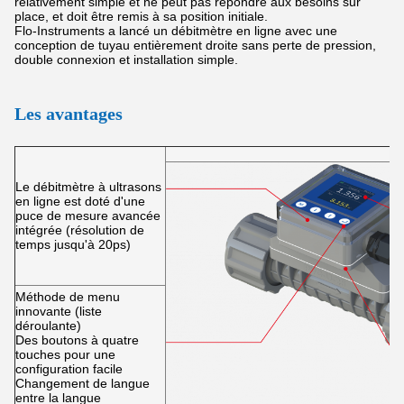
relativement simple et ne peut pas répondre aux besoins sur
place, et doit être remis à sa position initiale.
Flo-Instruments a lancé un débitmètre en ligne avec une
conception de tuyau entièrement droite sans perte de pression,
double connexion et installation simple.
Les avantages
Le débitmètre à ultrasons
en ligne est doté d'une
puce de mesure avancée
intégrée (résolution de
temps jusqu'à 20ps)
Méthode de menu
innovante (liste
déroulante)
Des boutons à quatre
touches pour une
configuration facile
Changement de langue
entre la langue