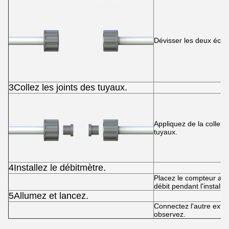
Dévisser les deux écro
3Collez les joints des tuyaux.
Appliquez de la colle e
tuyaux.
4Installez le débitmètre.
Placez le compteur au mi
débit pendant l'installat