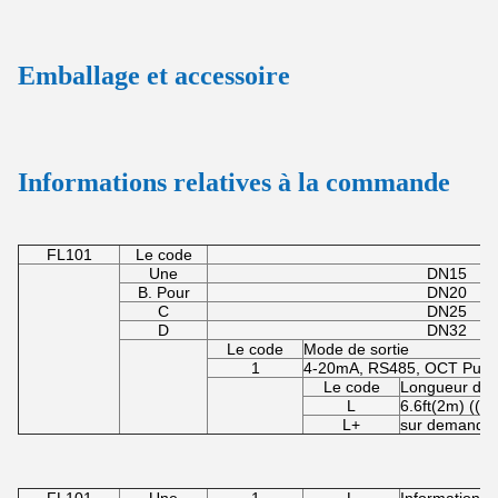
5Allumez et lancez.
Connectez l'autre extré
observez.
Emballage et accessoire