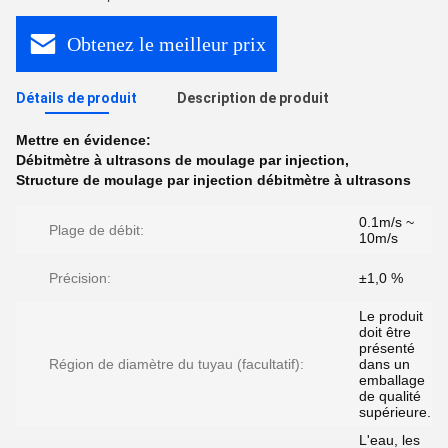
Obtenez le meilleur prix
Détails de produit
Description de produit
Mettre en évidence:
Débitmètre à ultrasons de moulage par injection
,
Structure de moulage par injection débitmètre à ultrasons
0.1m/s ~
Plage de débit:
10m/s
Précision:
±1,0 %
Le produit
doit être
présenté
Région de diamètre du tuyau (facultatif):
dans un
emballage
de qualité
supérieure.
L'eau, les