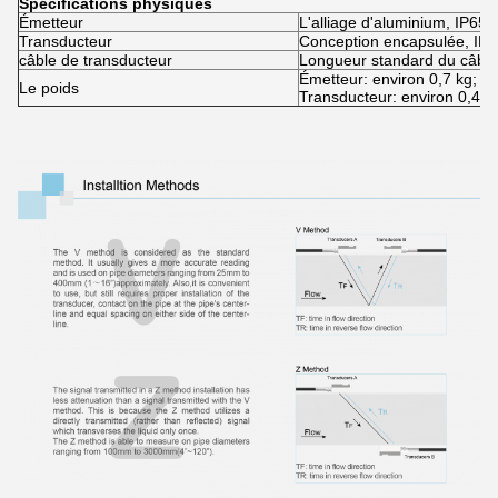
Spécifications physiques
Émetteur
L'alliage d'aluminium, IP65.
Transducteur
Conception encapsulée, IP6
câble de transducteur
Longueur standard du câble:
Émetteur: environ 0,7 kg;
Le poids
Transducteur: environ 0,4 k