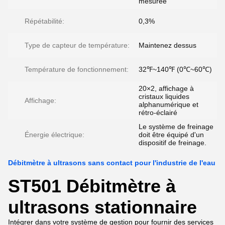
mesurée
Répétabilité:
0,3%
Type de capteur de température:
Maintenez dessus
Température de fonctionnement:
32℉~140℉ (0℃~60℃)
20×2, affichage à
cristaux liquides
Affichage:
alphanumérique et
rétro-éclairé
Le système de freinage
Énergie électrique:
doit être équipé d'un
dispositif de freinage.
Débitmètre à ultrasons sans contact pour l'industrie de l'eau
ST501 Débitmètre à
ultrasons stationnaire
Intégrer dans votre système de gestion pour fournir des services