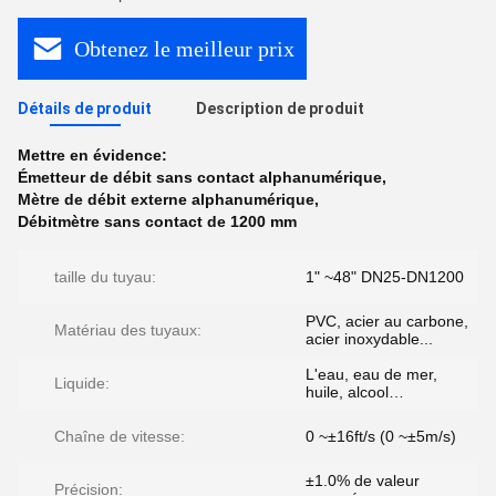
Obtenez le meilleur prix
Détails de produit
Description de produit
Mettre en évidence:
Émetteur de débit sans contact alphanumérique
,
Mètre de débit externe alphanumérique
,
Débitmètre sans contact de 1200 mm
taille du tuyau:
1" ~48" DN25-DN1200
PVC, acier au carbone,
Matériau des tuyaux:
acier inoxydable...
L'eau, eau de mer,
Liquide:
huile, alcool…
Chaîne de vitesse:
0 ~±16ft/s (0 ~±5m/s)
±1.0% de valeur
Précision: