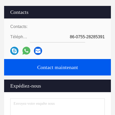
Contacts
Contacts:
Téléphone:
86-0755-28285391
Contact maintenant
Expédiez-nous