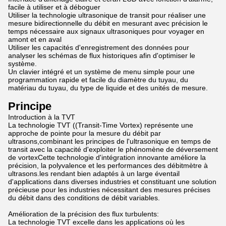
facile à utiliser et à déboguer
Utiliser la technologie ultrasonique de transit pour réaliser une
mesure bidirectionnelle du débit en mesurant avec précision le
temps nécessaire aux signaux ultrasoniques pour voyager en
amont et en aval
Utiliser les capacités d'enregistrement des données pour
analyser les schémas de flux historiques afin d'optimiser le
système.
Un clavier intégré et un système de menu simple pour une
programmation rapide et facile du diamètre du tuyau, du
matériau du tuyau, du type de liquide et des unités de mesure.
Principe
Introduction à la TVT
La technologie TVT ((Transit-Time Vortex) représente une
approche de pointe pour la mesure du débit par
ultrasons,combinant les principes de l'ultrasonique en temps de
transit avec la capacité d'exploiter le phénomène de déversement
de vortexCette technologie d'intégration innovante améliore la
précision, la polyvalence et les performances des débitmètre à
ultrasons.les rendant bien adaptés à un large éventail
d'applications dans diverses industries et constituant une solution
précieuse pour les industries nécessitant des mesures précises
du débit dans des conditions de débit variables.
Amélioration de la précision des flux turbulents:
La technologie TVT excelle dans les applications où les