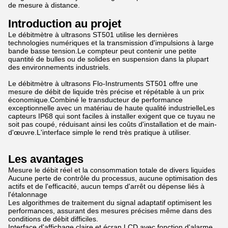
de mesure à distance.
Introduction au projet
Le débitmètre à ultrasons ST501 utilise les dernières
technologies numériques et la transmission d'impulsions à large
bande basse tension.Le compteur peut contenir une petite
quantité de bulles ou de solides en suspension dans la plupart
des environnements industriels.
Le débitmètre à ultrasons Flo-Instruments ST501 offre une
mesure de débit de liquide très précise et répétable à un prix
économique.Combiné le transducteur de performance
exceptionnelle avec un matériau de haute qualité industrielleLes
capteurs IP68 qui sont faciles à installer exigent que ce tuyau ne
soit pas coupé, réduisant ainsi les coûts d'installation et de main-
d'œuvre.L'interface simple le rend très pratique à utiliser.
Les avantages
Mesure le débit réel et la consommation totale de divers liquides
Aucune perte de contrôle du processus, aucune optimisation des
actifs et de l'efficacité, aucun temps d'arrêt ou dépense liés à
l'étalonnage
Les algorithmes de traitement du signal adaptatif optimisent les
performances, assurant des mesures précises même dans des
conditions de débit difficiles.
Interface d'affichage claire et écran LCD avec fonction d'alarme,