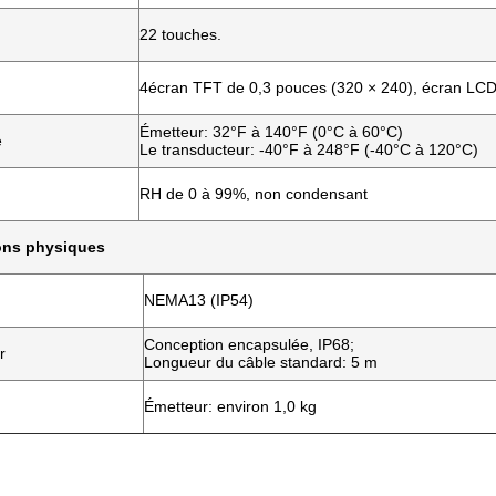
22 touches.
4écran TFT de 0,3 pouces (320 × 240), écran LCD 
Émetteur: 32°F à 140°F (0°C à 60°C)
e
Le transducteur: -40°F à 248°F (-40°C à 120°C)
RH de 0 à 99%, non condensant
ions physiques
NEMA13 (IP54)
Conception encapsulée, IP68;
r
Longueur du câble standard: 5 m
Émetteur: environ 1,0 kg