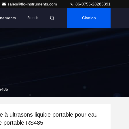
sales@flo-instruments.com
86-0755-28285391
nements
Citation
French
RS485
e à ultrasons liquide portable pour eau
nte portable RS485