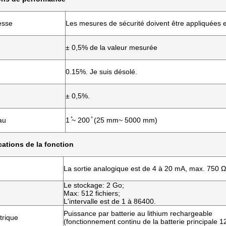
esse
Les mesures de sécurité doivent être appliquées en
± 0,5% de la valeur mesurée
0.15%. Je suis désolé.
± 0,5%.
au
1 ̊~ 200 ̊ (25 mm~ 5000 mm)
cations de la fonction
La sortie analogique est de 4 à 20 mA, max. 750 Ω
Le stockage: 2 Go;
Max: 512 fichiers;
L'intervalle est de 1 à 86400.
Puissance par batterie au lithium rechargeable
trique
(fonctionnement continu de la batterie principale 1