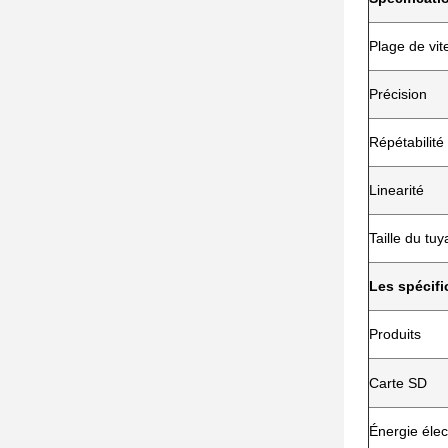
Plage de vit
Précision
Répétabilité
Linearité
Taille du tuy
Les spécifi
Produits
Carte SD
Énergie élec