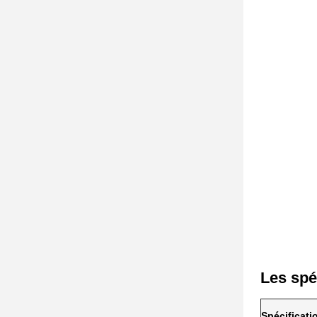
Les spé
Spécificat