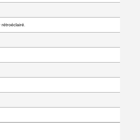
rétroéclairé.