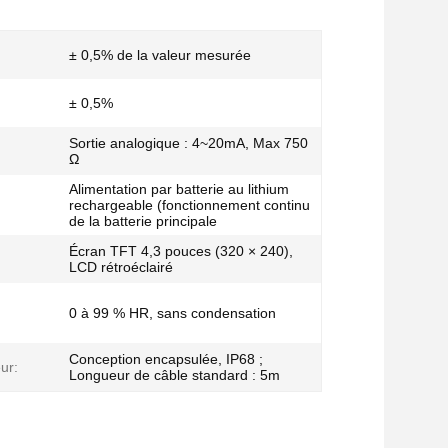
± 0,5% de la valeur mesurée
± 0,5%
Sortie analogique : 4~20mA, Max 750
Ω
Alimentation par batterie au lithium
rechargeable (fonctionnement continu
de la batterie principale
Écran TFT 4,3 pouces (320 × 240),
LCD rétroéclairé
0 à 99 % HR, sans condensation
Conception encapsulée, IP68 ;
ur:
Longueur de câble standard : 5m