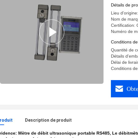
Détails de pro
Lieu d'origine
Nom de marqu
Certification
Numéro de m
Conditions de
Quantité de 
Détails d'emb
Délai de livra
Conditions de
Obte
produit
Description de produit
évidence:
Mètre de débit ultrasonique portable RS485
,
Le débitmèt