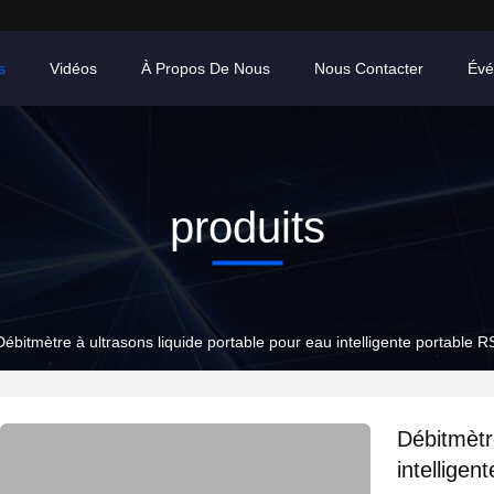
s
Vidéos
À Propos De Nous
Nous Contacter
Évé
produits
Débitmètre à ultrasons liquide portable pour eau intelligente portable 
Débitmètr
intellige