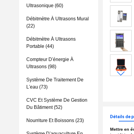
Ultrasonique
(60)
Débitmètre À Ultrasons Mural
(22)
Débitmètre À Ultrasons
Portable
(44)
Compteur D'énergie À
Ultrasons
(98)
Système De Traitement De
L'eau
(73)
CVC Et Système De Gestion
Du Bâtiment
(52)
Détails de 
Nourriture Et Boissons
(23)
Mettre en 
Système D'aquaculture En