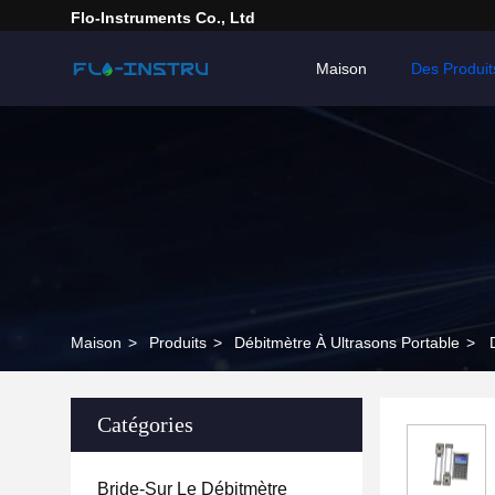
Flo-Instruments Co., Ltd
Maison
Des Produit
Maison
>
Produits
>
Débitmètre À Ultrasons Portable
>
Catégories
Bride-Sur Le Débitmètre