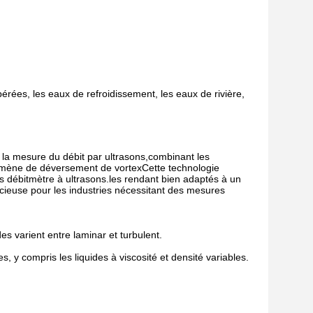
pérées, les eaux de refroidissement, les eaux de rivière,
 la mesure du débit par ultrasons,combinant les
énomène de déversement de vortexCette technologie
es débitmètre à ultrasons.les rendant bien adaptés à un
récieuse pour les industries nécessitant des mesures
es varient entre laminar et turbulent.
, y compris les liquides à viscosité et densité variables.