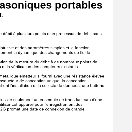
rasoniques portables
t.
le débit à plusieurs points d'un processus de débit sans
intuitive et des paramètres simples.et la fonction
itivement la dynamique des changements de fluide.
ication de la mesure du débit à de nombreux points de
 et la vérification des compteurs existants.
r métallique émetteur si fourni avec une résistance élevée
ransducteur de conception unique, la conception
nt l'installation et la collecte de données, une batterie
nécessite seulement un ensemble de transducteurs d'une
iliser cet appareil pour l'enregistrement des
 2G promet une date de connexion de grande