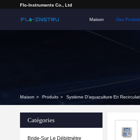
Flo-Instruments Co., Ltd
Maison
Des Produit
Maison
>
Produits
>
Système D'aquaculture En Recirculat
Catégories
Bride-Sur Le Débitmètre