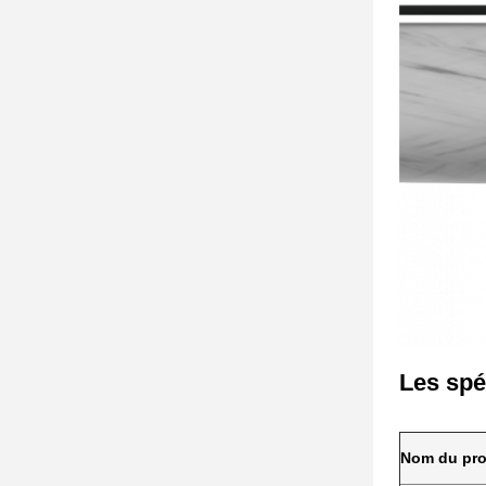
Les spé
Nom du pro