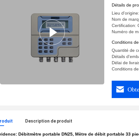
Détails de pro
Lieu d'origine
Nom de marqu
Certification
Numéro de m
Conditions de
Quantité de 
Détails d'emb
Délai de livra
Conditions de
Obte
produit
Description de produit
évidence:
Débitmètre portable DN25
,
Mètre de débit portable 33 pi