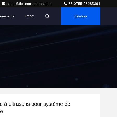
sales@flo-instruments.com
86-0755-28285391
nements
Citation
French
e à ultrasons pour système de
re