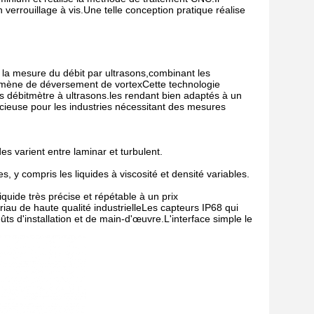
 verrouillage à vis.Une telle conception pratique réalise
 la mesure du débit par ultrasons,combinant les
énomène de déversement de vortexCette technologie
es débitmètre à ultrasons.les rendant bien adaptés à un
récieuse pour les industries nécessitant des mesures
es varient entre laminar et turbulent.
, y compris les liquides à viscosité et densité variables.
uide très précise et répétable à un prix
u de haute qualité industrielleLes capteurs IP68 qui
oûts d'installation et de main-d'œuvre.L'interface simple le