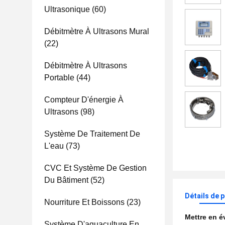
Ultrasonique
(60)
Débitmètre À Ultrasons Mural
(22)
Débitmètre À Ultrasons
Portable
(44)
Compteur D'énergie À
Ultrasons
(98)
Système De Traitement De
L'eau
(73)
CVC Et Système De Gestion
Du Bâtiment
(52)
Détails de 
Nourriture Et Boissons
(23)
Mettre en 
Système D'aquaculture En