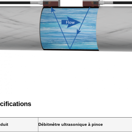
cifications
duit
Débitmètre ultrasonique à pince