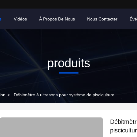
s
Vidéos
À Propos De Nous
Nous Contacter
Évé
produits
ion
>
Débitmètre à ultrasons pour système de pisciculture
Débitmètr
piscicultu