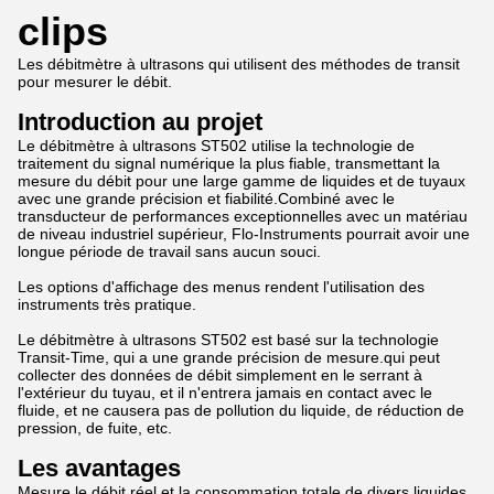
clips
Les débitmètre à ultrasons qui utilisent des méthodes de transit
pour mesurer le débit.
Introduction au projet
Le débitmètre à ultrasons ST502 utilise la technologie de
traitement du signal numérique la plus fiable, transmettant la
mesure du débit pour une large gamme de liquides et de tuyaux
avec une grande précision et fiabilité.Combiné avec le
transducteur de performances exceptionnelles avec un matériau
de niveau industriel supérieur, Flo-Instruments pourrait avoir une
longue période de travail sans aucun souci.
Les options d'affichage des menus rendent l'utilisation des
instruments très pratique.
Le débitmètre à ultrasons ST502 est basé sur la technologie
Transit-Time, qui a une grande précision de mesure.qui peut
collecter des données de débit simplement en le serrant à
l'extérieur du tuyau, et il n'entrera jamais en contact avec le
fluide, et ne causera pas de pollution du liquide, de réduction de
pression, de fuite, etc.
Les avantages
Mesure le débit réel et la consommation totale de divers liquides