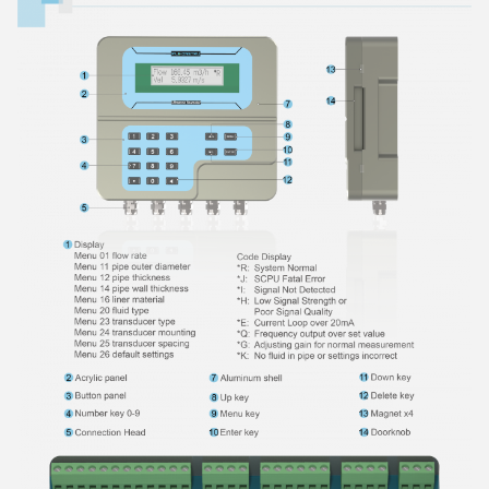
4:03 AM