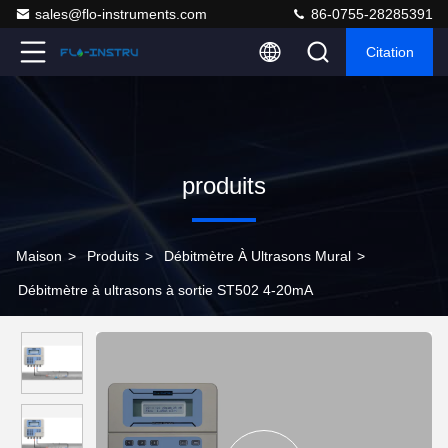
sales@flo-instruments.com
86-0755-28285391
Citation
produits
Maison
>
Produits
>
Débitmètre À Ultrasons Mural
>
Débitmètre à ultrasons à sortie ST502 4-20mA