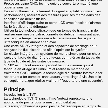
Processus usiné CNC, technologie de couverture magnétique
ouverte sans vis.
Des algorithmes de traitement du signal adaptatif optimisent les
performances, assurant des mesures précises même dans des
conditions de débit difficiles
Interface d'affichage claire et écran LCD avec fonction d'alarme,
facile à utiliser et à déboguer
Utiliser la technologie ultrasonique en temps de transit afin de
réaliser une mesure bidirectionnelle du débit en mesurant avec
précision le temps nécessaire à la transmission des signaux
ultrasoniques en amont et en aval
Une carte SD 2G intégrée et des capacités de stockage pour
analyser les flux historiques afin d'optimiser le système.
Un clavier intégré et un système de menu simple pour un choix
rapide et facile du diamètre du tuyau, du matériau du tuyau, du
type de liquide et des unités de mesure.
ST502 est un tout nouveau produit haut de gamme qui est
fabriqué en alliage d'aluminium et réalise la méthode de
traitement CNC.Il adopte la technologie d'ouverture latérale à fer
absorbant à fer complet, sans aucun verrouillage à vis.Une telle
conception pratique réalise vraiment "l'ouverture d'une seconde".
Principe
Introduction à la TVT
La technologie TVT ((Transit-Time Vortex) représente une
approche de pointe pour la mesure du débit par
ultrasons,combinant les principes de l'ultrasonique en temps de