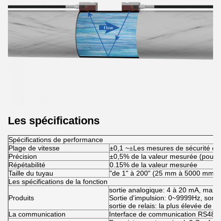
Les spécifications
Spécifications de performance
Plage de vitesse
±0,1 ~
±
Les mesures de sécurité doi
Précision
±0,5% de la valeur mesurée (pour ±
Répétabilité
0.15% de la valeur mesurée
Taille du tuyau
"de 1" à 200" (25 mm à 5000 mm)
Les spécifications de la fonction
sortie analogique: 4 à 20 mA, max
Produits
Sortie d'impulsion: 0~9999Hz, sorti
sortie de relais: la plus élevée 
La communication
Interface de communication RS485,