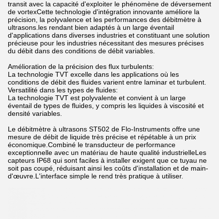
transit avec la capacité d'exploiter le phénomène de déversement
de vortexCette technologie d'intégration innovante améliore la
précision, la polyvalence et les performances des débitmètre à
ultrasons.les rendant bien adaptés à un large éventail
d'applications dans diverses industries et constituant une solution
précieuse pour les industries nécessitant des mesures précises
du débit dans des conditions de débit variables.
Amélioration de la précision des flux turbulents:
La technologie TVT excelle dans les applications où les
conditions de débit des fluides varient entre laminar et turbulent.
Versatilité dans les types de fluides:
La technologie TVT est polyvalente et convient à un large
éventail de types de fluides, y compris les liquides à viscosité et
densité variables.
Le débitmètre à ultrasons ST502 de Flo-Instruments offre une
mesure de débit de liquide très précise et répétable à un prix
économique.Combiné le transducteur de performance
exceptionnelle avec un matériau de haute qualité industrielleLes
capteurs IP68 qui sont faciles à installer exigent que ce tuyau ne
soit pas coupé, réduisant ainsi les coûts d'installation et de main-
d'œuvre.L'interface simple le rend très pratique à utiliser.