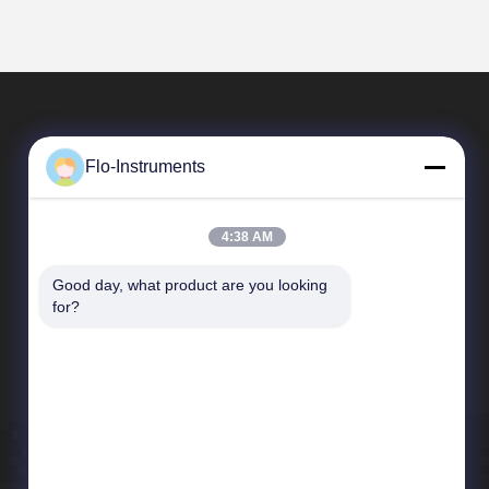
Flo-Instruments
4:38 AM
Good day, what product are you looking 
Liens Rapides
for?
Profil d'entreprise
Visite d'usine
Contrôle de qualité
Nouvelles