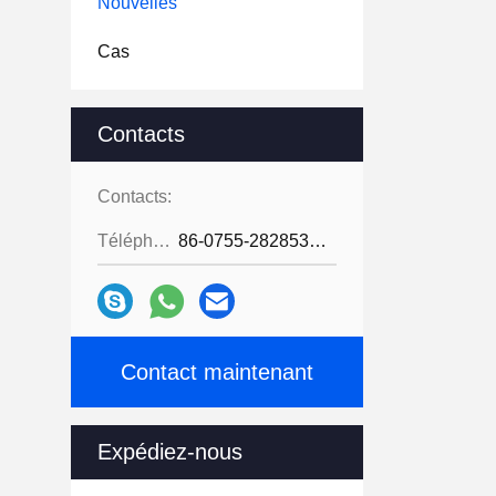
Nouvelles
Cas
Contacts
Contacts:
Téléphone:
86-0755-28285391
Contact maintenant
Expédiez-nous