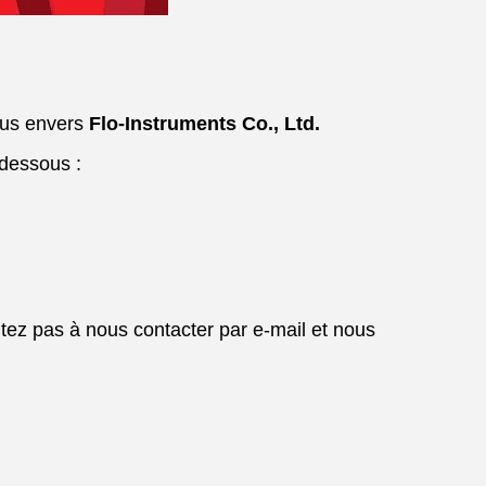
nus envers
Flo-Instruments Co., Ltd.
-dessous :
ez pas à nous contacter par e-mail et nous