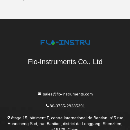
Flo-Instruments Co., Ltd
sales@flo-instruments.com
86-0755-28285391
étage 15, bâtiment F, centre international de Bantian, n°5 rue
Huancheng Sud, rue Bantian, district de Longgang, Shenzhen,
518129, Chine