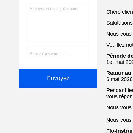
Chers clien
Salutations
Nous vous 
Veuillez no
Période de
1er mai 20
Retour au t
Envoyez
6 mai 2026
Pendant le
vous répond
Nous vous 
Nous vous 
Flo-Instru