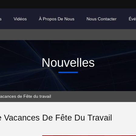
s
Vidéos
À Propos De Nous
Nous Contacter
Évé
Nouvelles
vacances de Fête du travail
e Vacances De Fête Du Travail