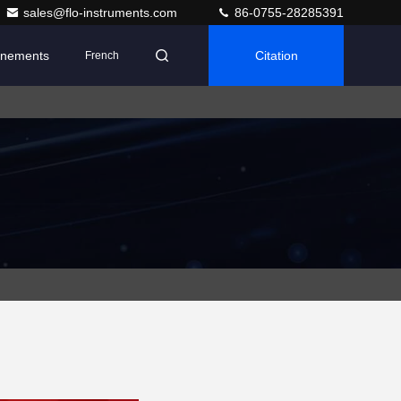
sales@flo-instruments.com
86-0755-28285391
nements
Citation
French