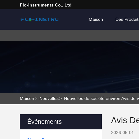
Flo-Instruments Co., Ltd
Maison
Des Produit
Maison
>
Nouvelles
>
Nouvelles de société environ Avis de 
Avis D
Événements
2026-05-01