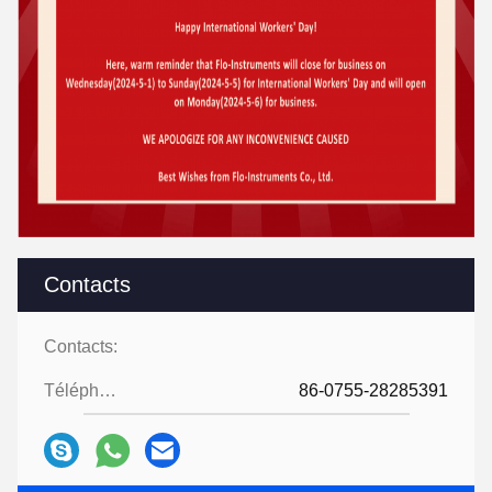
Contacts
Contacts:
Téléphone:
86-0755-28285391