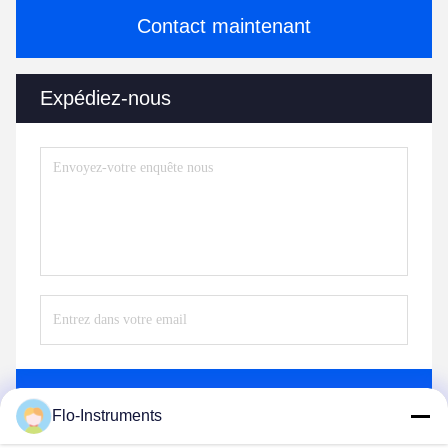
Contact maintenant
Expédiez-nous
Envoyez
Flo-Instruments