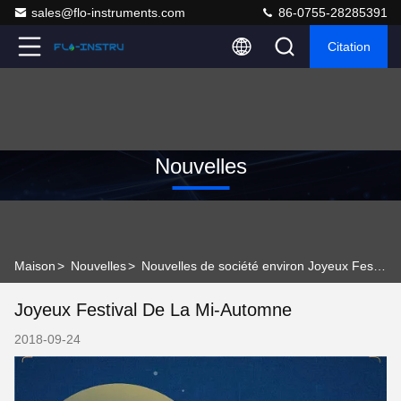
sales@flo-instruments.com
86-0755-28285391
Citation
Nouvelles
Maison
>
Nouvelles
>
Nouvelles de société environ Joyeux Festival de la Mi-Automne
Joyeux Festival De La Mi-Automne
2018-09-24