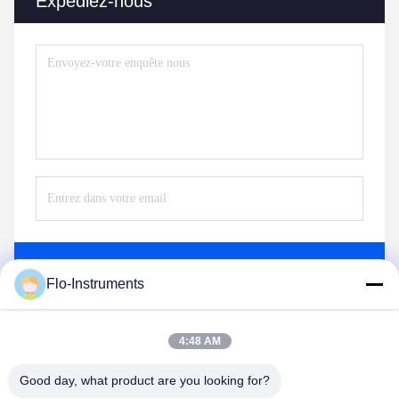
Expédiez-nous
Envoyez
Flo-Instruments
4:48 AM
Good day, what product are you looking for?