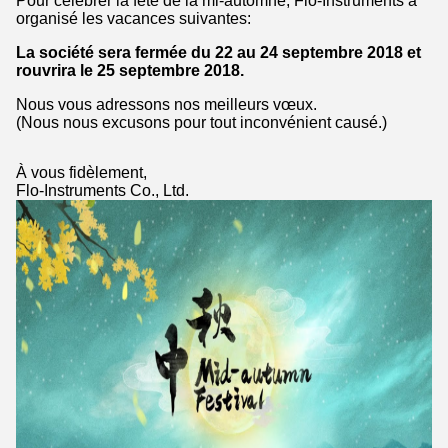
Pour célébrer la fête de la mi-automne, Flo-Instruments a
organisé les vacances suivantes:
La société sera fermée du 22 au 24 septembre 2018 et
rouvrira le 25 septembre 2018.
Nous vous adressons nos meilleurs vœux.
(Nous nous excusons pour tout inconvénient causé.)
À vous fidèlement,
Flo-Instruments Co., Ltd.