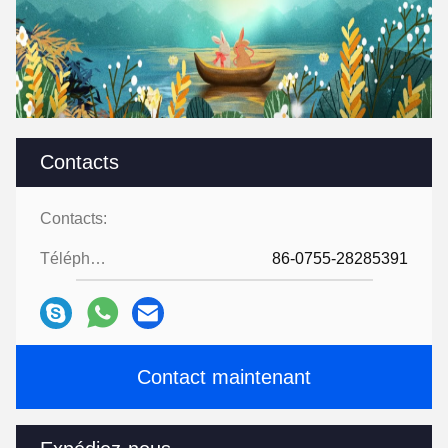
Contacts
Contacts:
Téléphone:
86-0755-28285391
Contact maintenant