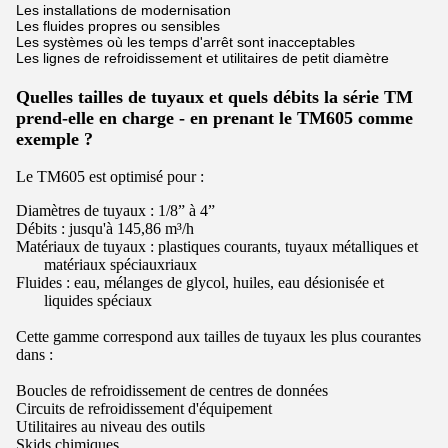
Les installations de modernisation
Les fluides propres ou sensibles
Les systèmes où les temps d'arrêt sont inacceptables
Les lignes de refroidissement et utilitaires de petit diamètre
Quelles tailles de tuyaux et quels débits la série TM
prend-elle en charge - en prenant le TM605 comme
exemple ?
Le TM605 est optimisé pour :
Diamètres de tuyaux : 1/8” à 4”
Débits : jusqu'à 145,86 m³/h
Matériaux de tuyaux : plastiques courants, tuyaux métalliques et
matériaux spéciaux
ri
aux
Fluides : eau, mélanges de glycol, huiles, eau désionisée et
liquides spéciaux
Cette gamme correspond aux tailles de tuyaux les plus courantes
dans :
Boucles de refroidissement de centres de données
Circuits de refroidissement d'équipement
Utilitaires au niveau des outils
Skids chimiques