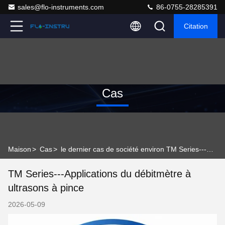
sales@flo-instruments.com
86-0755-28285391
Citation
Cas
Maison
>
Cas
>
le dernier cas de société environ TM Series---Applications du débitmètre à ultrasons à pince
TM Series---Applications du débitmètre à
ultrasons à pince
2026-05-09