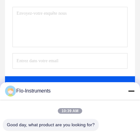
Envoyez
Flo-Instruments
10:39 AM
Good day, what product are you looking for?
Flo-Instruments Co., Ltd