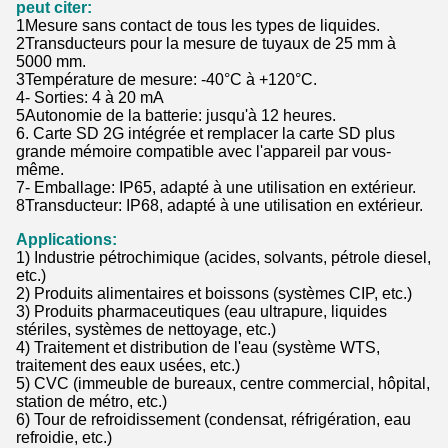
peut citer:
1Mesure sans contact de tous les types de liquides.
2Transducteurs pour la mesure de tuyaux de 25 mm à
5000 mm.
3Température de mesure: -40°C à +120°C.
4- Sorties: 4 à 20 mA
5Autonomie de la batterie: jusqu'à 12 heures.
6. Carte SD 2G intégrée et remplacer la carte SD plus
grande mémoire compatible avec l'appareil par vous-
même.
7- Emballage: IP65, adapté à une utilisation en extérieur.
8Transducteur: IP68, adapté à une utilisation en extérieur.
Applications:
1) Industrie pétrochimique (acides, solvants, pétrole diesel,
etc.)
2) Produits alimentaires et boissons (systèmes CIP, etc.)
3) Produits pharmaceutiques (eau ultrapure, liquides
stériles, systèmes de nettoyage, etc.)
4) Traitement et distribution de l'eau (système WTS,
traitement des eaux usées, etc.)
5) CVC (immeuble de bureaux, centre commercial, hôpital,
station de métro, etc.)
6) Tour de refroidissement (condensat, réfrigération, eau
refroidie, etc.)