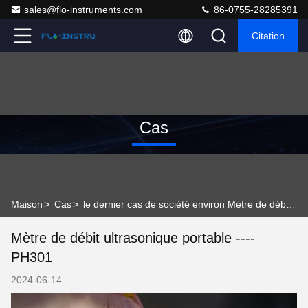
sales@flo-instruments.com
86-0755-28285391
Citation
Cas
Maison
>
Cas
>
le dernier cas de société environ Mètre de débit ultrasonique portable ---- PH301
Mètre de débit ultrasonique portable ----
PH301
2024-06-14